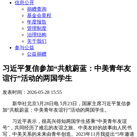
信息公开
捐赠查询
基金会章程
年度报告
管理制度
治理结构
关于我们
参与公益
公益捐赠
习近平复信参加“共航蔚蓝：中美青年友
谊行”活动的两国学生
发表时间：2026-05-28 15:55
新华社北京5月28日电 5月23日，国家主席习近平复信参
加“共航蔚蓝：中美青年友谊行”活动的两国学生。
习近平表示，很高兴得知两国学生搭乘“中美青年友谊
号”，共同经历了难忘的友谊之旅。中美友好的故事由人民书
写，中美关系的未来由青年创造。2023年11月我提出“5年邀请