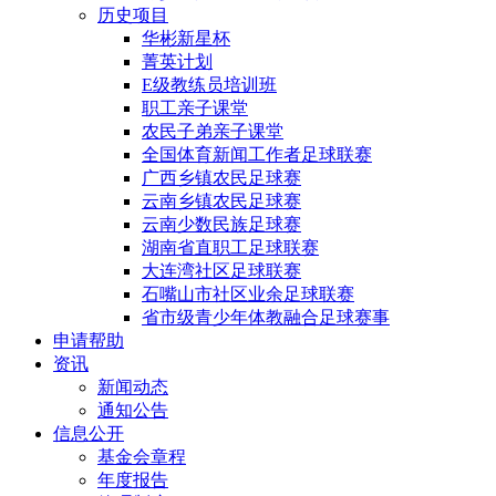
历史项目
华彬新星杯
菁英计划
E级教练员培训班
职工亲子课堂
农民子弟亲子课堂
全国体育新闻工作者足球联赛
广西乡镇农民足球赛
云南乡镇农民足球赛
云南少数民族足球赛
湖南省直职工足球联赛
大连湾社区足球联赛
石嘴山市社区业余足球联赛
省市级青少年体教融合足球赛事
申请帮助
资讯
新闻动态
通知公告
信息公开
基金会章程
年度报告