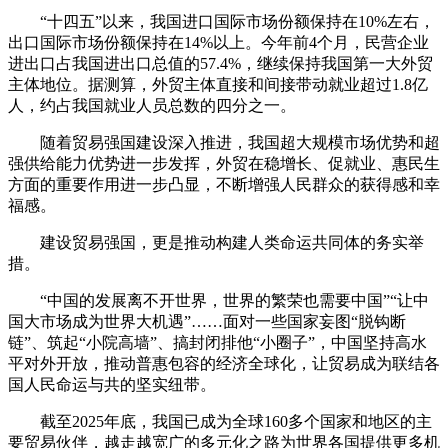
“十四五”以来，我国进口国际市场份额保持在10%左右，
出口国际市场份额保持在14%以上。今年前4个月，民营企业
进出口占我国进出口总值的57.4%，继续保持我国第一大外贸
主体地位。据测算，外贸主体直接和间接带动就业超过1.8亿
人，约占我国就业人员总数的四分之一。
随着贸易强国建设深入推进，我国超大规模市场优势和超
强供给能力优势进一步发挥，外贸在稳增长、促就业、惠民生
方面的重要作用进一步凸显，不断增强人民群众的获得感和幸
福感。
建设贸易强国，更是推动构建人类命运共同体的务实举
措。
“中国的发展离不开世界，世界的繁荣也需要中国”“让中
国大市场成为世界大机遇”……面对一些国家妄图“脱钩断
链”、筑起“小院高墙”、搞封闭排他“小圈子”，中国坚持高水
平对外开放，推动普惠包容的经济全球化，让贸易成为联结各
国人民命运与共的坚实纽带。
截至2025年底，我国已成为全球160多个国家和地区的主
要贸易伙伴，越走越宽广的多元化之路为世界各国提供更多机