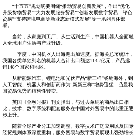
“十五五”规划纲要围绕“推动贸易创新发展”，作出“优化
升级货物贸易”“大力发展服务贸易”“创新发展数字贸易、绿色
贸易”“支持跨境电商等新业态新模式发展”等一系列具体部
署。
当前，从家庭到工厂、从生活到生产，中国机器人全面融
入全球用户生活与产业升级。
一季度，中国机器人出海跑出加速度。据海关总署统计，
我国各类单独列名的机器人合计出口额达113.2亿元，产品远
销148个国家和地区。
从新能源汽车、锂电池和光伏产品“新三样”畅销海外，到
人工智能、机器人和创新药作为“新新三样”增势迅猛，凸显我
国贸易优势的结构性转变。
英国《金融时报》刊文指出，与过去单纯的商品出口相
比，技术、数字系统和配套服务在中国对外贸易中的比重正逐
步上升。
随着全球产业分工加速调整、数字技术广泛应用以及国际
经贸规则体系深度重构，服务贸易与数字贸易展现出强劲增长