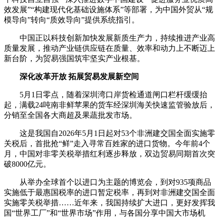
效发展”“构建现代化基础设施体系”等部署，为中国外贸从“规
模导向”转向“质效导向”提供系统指引。
中国正以科技创新加快发展新质生产力，持续推进产业高
质量发展，推动产业链供应链在质量、效率和动力上不断迈上
新台阶，为贸易强国筑牢坚实产业根基。
深化改革开放 拓展贸易发展新空间
5月1日零点，随着深圳湾口岸货检通道闸口栏杆缓缓抬
起，满载24吨南非鲜苹果的货车经深圳海关快速监管验放后，
分销至全国各大商超及果蔬批发市场。
这是我国自2026年5月1日起对53个非洲建交国全面实施零
关税后，首批抢“鲜”走入寻常百姓家的进口货物。今年前4个
月，中国对非零关税举措红利逐步释放，双边贸易同期首次突
破8000亿元。
从举办全球首个以进口为主题的博览会，到对935项商品
实施低于最惠国税率的进口暂定税率，再到对非洲建交国全面
实施零关税举措……近年来，我国持续扩大进口，更好发挥我
国“世界工厂”和“世界市场”作用，与各国分享中国大市场机