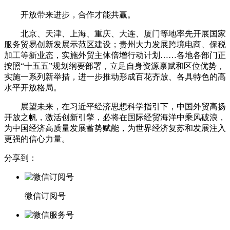
开放带来进步，合作才能共赢。
北京、天津、上海、重庆、大连、厦门等地率先开展国家
服务贸易创新发展示范区建设；贵州大力发展跨境电商、保税
加工等新业态，实施外贸主体倍增行动计划……各地各部门正
按照“十五五”规划纲要部署，立足自身资源禀赋和区位优势，
实施一系列新举措，进一步推动形成百花齐放、各具特色的高
水平开放格局。
展望未来，在习近平经济思想科学指引下，中国外贸高扬
开放之帆，激活创新引擎，必将在国际经贸海洋中乘风破浪，
为中国经济高质量发展蓄势赋能，为世界经济复苏和发展注入
更强的信心力量。
分享到：
微信订阅号