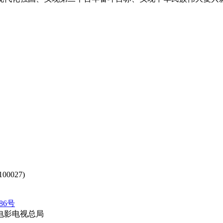
027)
86号
播电影电视总局