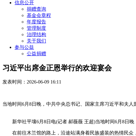
信息公开
捐赠查询
基金会章程
年度报告
管理制度
治理结构
关于我们
参与公益
公益捐赠
习近平出席金正恩举行的欢迎宴会
发表时间：2026-06-09 16:11
当地时间6月8日晚，中共中央总书记、国家主席习近平和夫
新华社平壤6月8日电(记者 郝薇薇 王超)当地时间6月8
在前往木兰馆的路上，沿途站满身着民族盛装的热情民众，