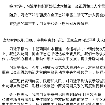
晚7时许，习近平和彭丽媛抵达木兰馆，金正恩和夫人李雪
随后，习近平和彭丽媛在金正恩和李雪主陪同下步入宴会大
在热烈的掌声中，习近平和金正恩分别发表致辞。
当地时间6月8日晚，中共中央总书记、国家主席习近平和夫人
习近平指出，中朝两国山水相连、命运与共，中朝传统友谊在
上。我这次访问，同金正恩总书记达成重要共识。我们一致认
作，增进民心相通，推动中朝关系高水平发展，携手开辟两国
习近平表示，今年，朝鲜劳动党九大胜利召开，对朝鲜党和
愿在以金正恩总书记为首的朝鲜劳动党中央坚强领导下，朝鲜
金正恩代表朝鲜党、政府和人民，对习近平到访表示最诚挚
出访即来到朝鲜，彰显对发展朝中两党两国关系的高度重视和
金正恩表示，我与习近平总书记同志时隔9个月再次会晤，就
必将推动具有深厚历史传统的朝中友谊加速向前发展，为地区
中国共产党领导下，伟大的中国人民必将在全面建设社会主义