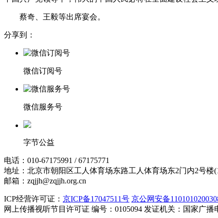
蔡奇、王毅等出席宴会。
分享到：
微信订阅号
微信服务号
字节公益
电话：010-67175991 / 67175771
地址：北京市朝阳区工人体育场东路工人体育场东2门内2号楼(100
邮箱：zqjjh@zqjjh.org.cn
ICP经营许可证：
京ICP备17047511号
京公网安备110101020030
网上传播视听节目许可证 编号：0105094 发证机关：国家广