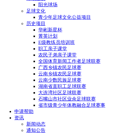
阳光球场
足球文化
青少年足球文化公益项目
历史项目
华彬新星杯
菁英计划
E级教练员培训班
职工亲子课堂
农民子弟亲子课堂
全国体育新闻工作者足球联赛
广西乡镇农民足球赛
云南乡镇农民足球赛
云南少数民族足球赛
湖南省直职工足球联赛
大连湾社区足球联赛
石嘴山市社区业余足球联赛
省市级青少年体教融合足球赛事
申请帮助
资讯
新闻动态
通知公告