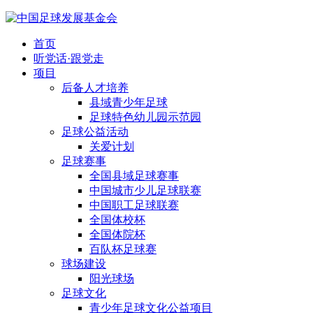
首页
听党话·跟党走
项目
后备人才培养
县域青少年足球
足球特色幼儿园示范园
足球公益活动
关爱计划
足球赛事
全国县域足球赛事
中国城市少儿足球联赛
中国职工足球联赛
全国体校杯
全国体院杯
百队杯足球赛
球场建设
阳光球场
足球文化
青少年足球文化公益项目