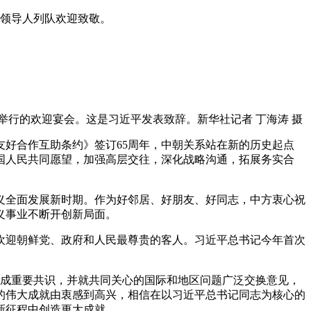
领导人列队欢迎致敬。
举行的欢迎宴会。这是习近平发表致辞。新华社记者 丁海涛 摄
好合作互助条约》签订65周年，中朝关系站在新的历史起点
国人民共同愿望，加强高层交往，深化战略沟通，拓展务实合
全面发展新时期。作为好邻居、好朋友、好同志，中方衷心祝
义事业不断开创新局面。
迎朝鲜党、政府和人民最尊贵的客人。习近平总书记今年首次
成重要共识，并就共同关心的国际和地区问题广泛交换意见，
的伟大成就由衷感到高兴，相信在以习近平总书记同志为核心的
新征程中创造更大成就。