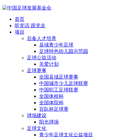
首页
听党话·跟党走
项目
后备人才培养
县域青少年足球
足球特色幼儿园示范园
足球公益活动
关爱计划
足球赛事
全国县域足球赛事
中国城市少儿足球联赛
中国职工足球联赛
全国体校杯
全国体院杯
百队杯足球赛
球场建设
阳光球场
足球文化
青少年足球文化公益项目