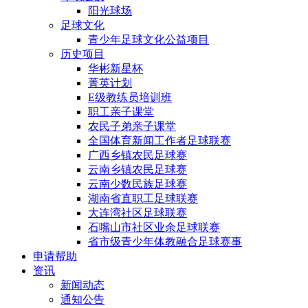
阳光球场
足球文化
青少年足球文化公益项目
历史项目
华彬新星杯
菁英计划
E级教练员培训班
职工亲子课堂
农民子弟亲子课堂
全国体育新闻工作者足球联赛
广西乡镇农民足球赛
云南乡镇农民足球赛
云南少数民族足球赛
湖南省直职工足球联赛
大连湾社区足球联赛
石嘴山市社区业余足球联赛
省市级青少年体教融合足球赛事
申请帮助
资讯
新闻动态
通知公告