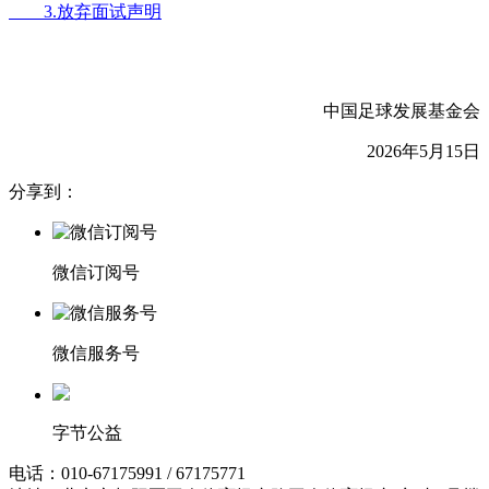
3.放弃面试声明
中国足球发展基金会
2026年5月15日
分享到：
微信订阅号
微信服务号
字节公益
电话：010-67175991 / 67175771