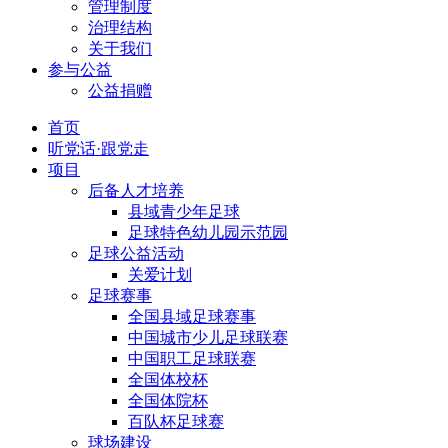
管理制度
治理结构
关于我们
参与公益
公益捐赠
首页
听党话·跟党走
项目
后备人才培养
县域青少年足球
足球特色幼儿园示范园
足球公益活动
关爱计划
足球赛事
全国县域足球赛事
中国城市少儿足球联赛
中国职工足球联赛
全国体校杯
全国体院杯
百队杯足球赛
球场建设