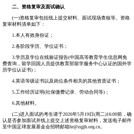
二、资格复审及面试确认
(一)资格复审包括线上提交材料、面试现场查核等。资格
复审材料清单如下：
1.本人有效身份证；
2.各阶段学历、学位证书；
3.学历及学位在线验证报告(中国高等教育学生信息网免
费查询，留学回国人员提供教育部留学服务中心认证的国外学
历学位认证书)；
4.英语等级证书以及岗位条件相关的其他资质证书；
5.工作经历证明(社保缴费记录、劳动合同等)；
6.其他材料。
(二)进入面试的考生请于2026年5月19日(周二)16:00前，确
认是否参加面试并线上提交上述资格复审材料，发送电子邮件
至中国足球发展基金会招聘邮箱hr@zqjjh.org.cn。