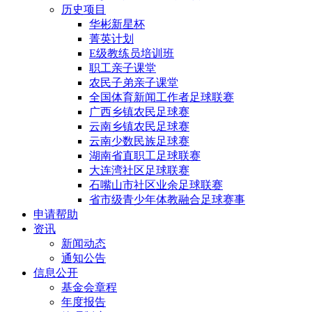
历史项目
华彬新星杯
菁英计划
E级教练员培训班
职工亲子课堂
农民子弟亲子课堂
全国体育新闻工作者足球联赛
广西乡镇农民足球赛
云南乡镇农民足球赛
云南少数民族足球赛
湖南省直职工足球联赛
大连湾社区足球联赛
石嘴山市社区业余足球联赛
省市级青少年体教融合足球赛事
申请帮助
资讯
新闻动态
通知公告
信息公开
基金会章程
年度报告