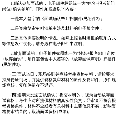
1.确认参加面试的，电子邮件标题统一为“姓名+报考部门
岗位+确认参加”。邮件须包含以下内容：
一是本人签字的《面试确认书》扫描件(见附件2)；
二是资格复审材料清单中涉及材料的电子版文件；
三是其他需要说明的情况。如网上报名时填报的联系方式
等信息发生变化，请务必在电子邮件中注明。
2.放弃面试的，电子邮件标题统一为“姓名+报考部门岗位
+放弃面试”，邮件需包含本人签字的《放弃面试声明》扫描件
(见附件3)。
(三)面试当日，现场签到并查核考生资格材料，请按要求
持身份证到场，并提供资格复审材料的原件及复印件。原件现
场查核，复印件留存不退还。
(四)逾期未发送面试确认并提交材料的，视为自动放弃面
试资格；考生应对所提供材料的真实性负责，经审查不符合报
考资格条件，材料不全或者有关材料中主要信息不实，影响资
格复审结果的，取消面试资格(成绩)。