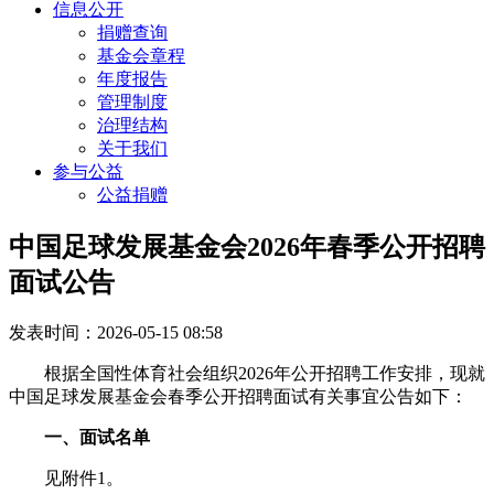
信息公开
捐赠查询
基金会章程
年度报告
管理制度
治理结构
关于我们
参与公益
公益捐赠
中国足球发展基金会2026年春季公开招聘
面试公告
发表时间：2026-05-15 08:58
根据全国性体育社会组织2026年公开招聘工作安排，现就
中国足球发展基金会春季公开招聘面试有关事宜公告如下：
一、面试名单
见附件1。