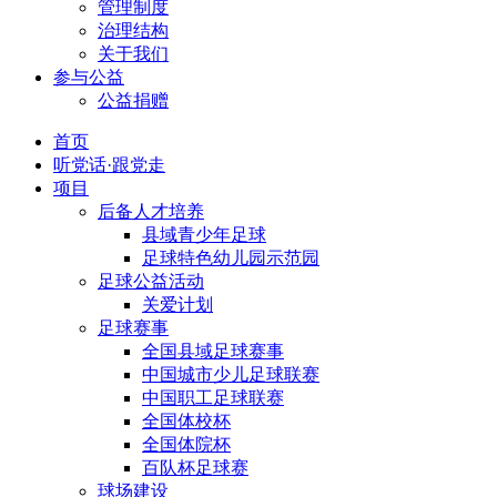
管理制度
治理结构
关于我们
参与公益
公益捐赠
首页
听党话·跟党走
项目
后备人才培养
县域青少年足球
足球特色幼儿园示范园
足球公益活动
关爱计划
足球赛事
全国县域足球赛事
中国城市少儿足球联赛
中国职工足球联赛
全国体校杯
全国体院杯
百队杯足球赛
球场建设