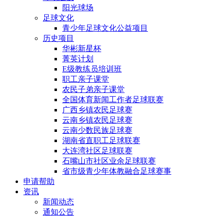
阳光球场
足球文化
青少年足球文化公益项目
历史项目
华彬新星杯
菁英计划
E级教练员培训班
职工亲子课堂
农民子弟亲子课堂
全国体育新闻工作者足球联赛
广西乡镇农民足球赛
云南乡镇农民足球赛
云南少数民族足球赛
湖南省直职工足球联赛
大连湾社区足球联赛
石嘴山市社区业余足球联赛
省市级青少年体教融合足球赛事
申请帮助
资讯
新闻动态
通知公告