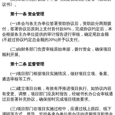
议书》。
第十一条 资金管理
(一)本会与各主办单位签署资助协议后，资助款分两期拨
付，签署协议后原则上支付首付款80%，完成协议约定后，本
会根据各主办单位提供的审计报告进行审核，确定尾款金额
(不超过协议约定总金额的20%)并予以支付。
(二)由财务部门负责审核原始单据，拨付资金，确保项目
顺利开展。
第十二条 监督管理
(一)项目部门根据项目实施情况，做好项目立项、备案、
遴选审核等工作。
(二)建立项目台账，有效有序推进项目执行。如协议内容
有变更、调整，项目部门应及时报告，经秘书长办公会审核通
过后签署补充协议，确保按时完成项目绩效要求。
(三)项目部门在项目实施过程中，应通过线上跟踪、线下
调研等方式，督导、监控各承办单位举办活动进展情况和资金