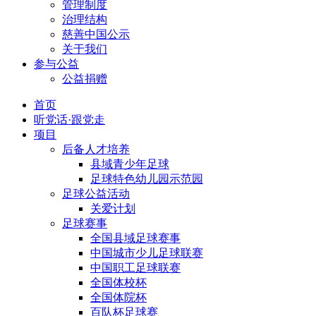
管理制度
治理结构
慈善中国公示
关于我们
参与公益
公益捐赠
首页
听党话·跟党走
项目
后备人才培养
县域青少年足球
足球特色幼儿园示范园
足球公益活动
关爱计划
足球赛事
全国县域足球赛事
中国城市少儿足球联赛
中国职工足球联赛
全国体校杯
全国体院杯
百队杯足球赛