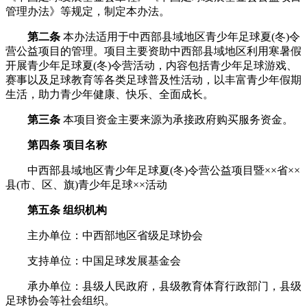
管理办法》等规定，制定本办法。
第二条
本办法适用于中西部县域地区青少年足球夏(冬)令
营公益项目的管理。项目主要资助中西部县域地区利用寒暑假
开展青少年足球夏(冬)令营活动，内容包括青少年足球游戏、
赛事以及足球教育等各类足球普及性活动，以丰富青少年假期
生活，助力青少年健康、快乐、全面成长。
第三条
本项目资金主要来源为承接政府购买服务资金。
第四条 项目名称
中西部县域地区青少年足球夏(冬)令营公益项目暨××省××
县(市、区、旗)青少年足球××活动
第五条
组织机构
主办单位：中西部地区省级足球协会
支持单位：中国足球发展基金会
承办单位：县级人民政府，县级教育体育行政部门，县级
足球协会等社会组织。