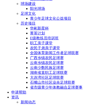
球场建设
阳光球场
足球文化
青少年足球文化公益项目
历史项目
华彬新星杯
菁英计划
E级教练员培训班
职工亲子课堂
农民子弟亲子课堂
全国体育新闻工作者足球联赛
广西乡镇农民足球赛
云南乡镇农民足球赛
云南少数民族足球赛
湖南省直职工足球联赛
大连湾社区足球联赛
石嘴山市社区业余足球联赛
省市级青少年体教融合足球赛事
申请帮助
资讯
新闻动态