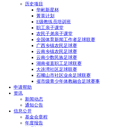
历史项目
华彬新星杯
菁英计划
E级教练员培训班
职工亲子课堂
农民子弟亲子课堂
全国体育新闻工作者足球联赛
广西乡镇农民足球赛
云南乡镇农民足球赛
云南少数民族足球赛
湖南省直职工足球联赛
大连湾社区足球联赛
石嘴山市社区业余足球联赛
省市级青少年体教融合足球赛事
申请帮助
资讯
新闻动态
通知公告
信息公开
基金会章程
年度报告