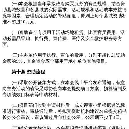
(一)本会根据当年承接政府购买服务的资金规模，结合资
助县域数量和各县域的实际需求、活动规模和活动成本效益情
况等因素，合理确定活动的补贴额度，原则上每个县域资助标
准不超过10万元。
(二)资助资金专项用于活动场地租赁、比赛官员费用、活
动必需品采购、执行费、宣传费、医疗及安全救护服务等方
面。
(三)主办单位用于执行、宣传的费用，分别不超过总资助
金额的5%，其余资金应全部用于承办单位实施项目。
第十条 资助流程
(一)采取公开征集方式，在本会线上平台发布通知，有意
向主办活动的省级足球协会向本会提交项目方案、预算编制及
专项绩效目标表等申请材料。
(二)项目部门收到申请材料后，成立评审小组根据遴选标
准进行审核。审核通过后，将拟受资助机构建议名单提交秘书
长办公会审议，审议通过后向社会公示，公示期不少于3日。
(三)经公示无异议后，本会与拟受资助机构签署《资助协