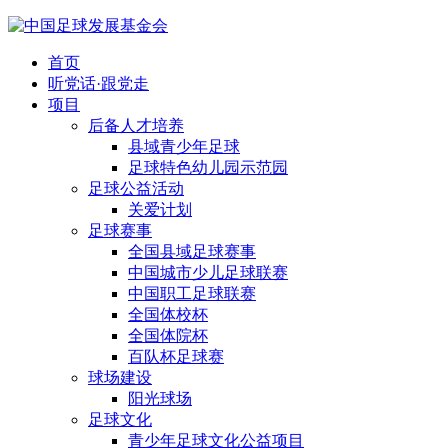
首页
听党话·跟党走
项目
后备人才培养
县域青少年足球
足球特色幼儿园示范园
足球公益活动
关爱计划
足球赛事
全国县域足球赛事
中国城市少儿足球联赛
中国职工足球联赛
全国体校杯
全国体院杯
百队杯足球赛
球场建设
阳光球场
足球文化
青少年足球文化公益项目