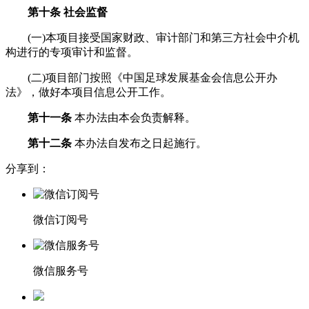
第十条 社会监督
(一)本项目接受国家财政、审计部门和第三方社会中介机
构进行的专项审计和监督。
(二)项目部门按照《中国足球发展基金会信息公开办
法》，做好本项目信息公开工作。
第十一条
本办法由本会负责解释。
第十二条
本办法自发布之日起施行。
分享到：
微信订阅号
微信服务号