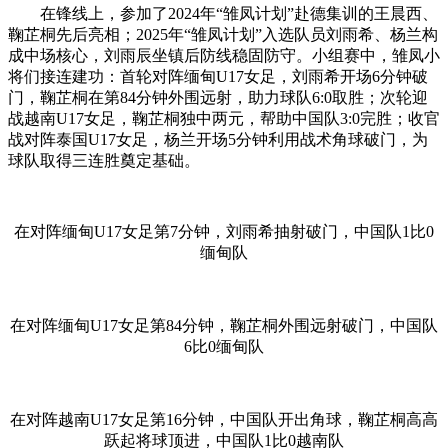
在锋线上，参加了2024年“雏凤计划”赴德集训的王晨西、
鞠芷桐先后亮相；2025年“雏凤计划”入选队员刘雨希、杨兰构
成中场核心，刘雨辰坐镇后防线稳固防守。小组赛中，雏凤小
将们接连建功：首轮对阵缅甸U17女足，刘雨希开场6分钟破
门，鞠芷桐在第84分钟外围远射，助力球队6:0取胜；次轮迎
战越南U17女足，鞠芷桐独中两元，帮助中国队3:0完胜；收官
战对阵泰国U17女足，杨兰开场5分钟利用战术角球破门，为
球队取得三连胜奠定基础。
在对阵缅甸U17女足第7分钟，刘雨希抽射破门，中国队1比0
缅甸队
在对阵缅甸U17女足第84分钟，鞠芷桐外围远射破门，中国队
6比0缅甸队
在对阵越南U17女足第16分钟，中国队开出角球，鞠芷桐高高
跃起将球顶进，中国队1比0越南队