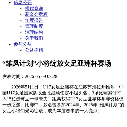
信息公开
捐赠查询
基金会章程
年度报告
管理制度
治理结构
关于我们
参与公益
公益捐赠
“雏凤计划”小将绽放女足亚洲杯赛场
发表时间：2026-05-09 08:28
2026年5月1日，U17女足亚洲杯在江苏苏州拉开帷幕。中
国U17女足国家队以全胜战绩锁定小组头名，3场比赛累计打
入15粒进球且一球未失，距离获得U17女足世界杯参赛资格仅
一步之遥。比赛中，多名曾参加2024年、2025年“雏凤计划”的
女足小将们光彩绽放，成为本届赛事的一大亮点。