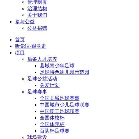
管理制度
治理结构
关于我们
参与公益
公益捐赠
首页
听党话·跟党走
项目
后备人才培养
县域青少年足球
足球特色幼儿园示范园
足球公益活动
关爱计划
足球赛事
全国县域足球赛事
中国城市少儿足球联赛
中国职工足球联赛
全国体校杯
全国体院杯
百队杯足球赛
球场建设