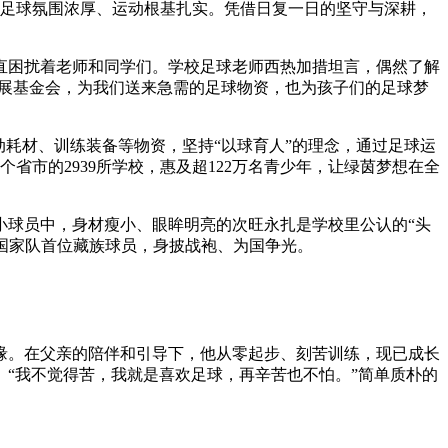
人，足球氛围浓厚、运动根基扎实。凭借日复一日的坚守与深耕，
困扰着老师和同学们。学校足球老师西热加措坦言，偶然了解
发展基金会，为我们送来急需的足球物资，也为孩子们的足球梦
耗材、训练装备等物资，坚持“以球育人”的理念，通过足球运
省市的2939所学校，惠及超122万名青少年，让绿茵梦想在全
球员中，身材瘦小、眼眸明亮的次旺永扎是学校里公认的“头
列国家队首位藏族球员，身披战袍、为国争光。
。在父亲的陪伴和引导下，他从零起步、刻苦训练，现已成长
“我不觉得苦，我就是喜欢足球，再辛苦也不怕。”简单质朴的