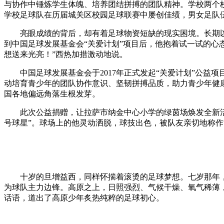
与协作中锤炼学生体魄、培养团结拼搏的团队精神。学校两个校
学校足球队在历届城关区校园足球联赛中屡创佳绩，男女足队
亮眼成绩的背后，却有着足球物资短缺的现实困境。长期以
到中国足球发展基金会“关爱计划”项目后，他抱着试一试的心
想送来光亮！”西热加措激动地说。
中国足球发展基金会于2017年正式发起“关爱计划”公益项
动培育青少年的团队协作意识、坚韧拼搏品质，助力青少年健康成
国各地偏远角落生根发芽。
此次公益捐赠，让拉萨市纳金中心小学的绿茵场焕发全新活力
号球星”。球场上的他灵动洒脱，球技出色，被队友亲切地称作
十岁的旦增益西，同样怀揣着滚烫的足球梦想。七岁那年，
为球队主力边锋。高原之上，日照强烈、气候干燥、氧气稀薄
话语，道出了高原少年炙热纯粹的足球初心。