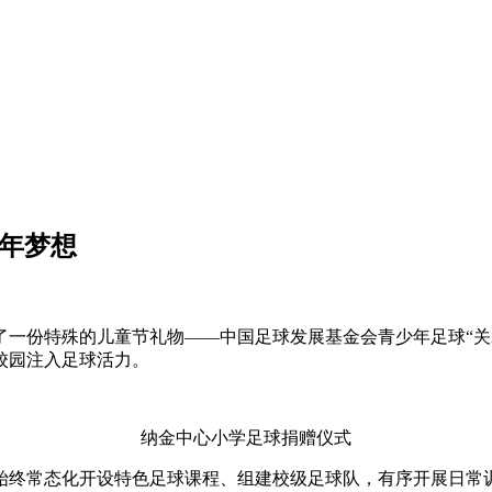
少年梦想
了一份特殊的儿童节礼物——中国足球发展基金会青少年足球“
校园注入足球活力。
纳金中心小学足球捐赠仪式
终常态化开设特色足球课程、组建校级足球队，有序开展日常训