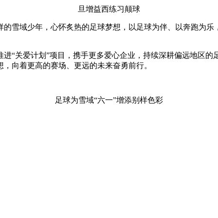
旦增益西练习颠球
的雪域少年，心怀炙热的足球梦想，以足球为伴、以奔跑为乐，
。
“关爱计划”项目，携手更多爱心企业，持续深耕偏远地区的
想，向着更高的赛场、更远的未来奋勇前行。
足球为雪域“六一”增添别样色彩